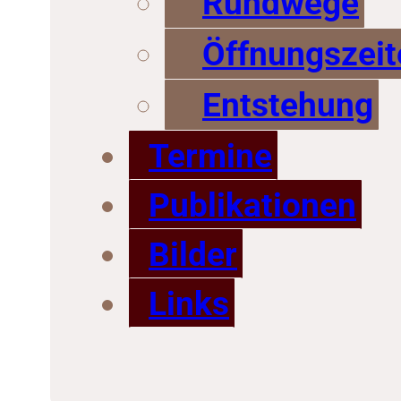
Rundwege
Öffnungszeit
Entstehung
Termine
Publikationen
Bilder
Links