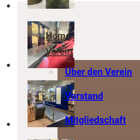
Home
Verein
Über den Verein
Vorstand
Mitgliedschaft