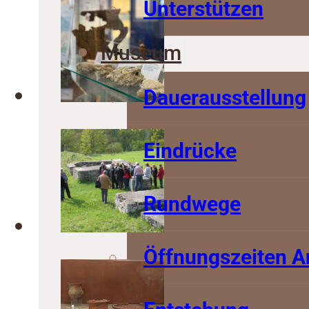
Unterstützen
Museum
Dauerausstellung
Eindrücke
Rundwege
Öffnungszeiten A