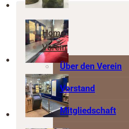
Home
Verein
Über den Verein
Vorstand
Mitgliedschaft