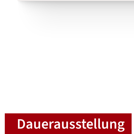
Daueraus­stellung