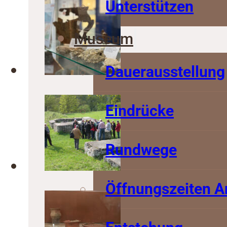
Unterstützen
Museum
Dauerausstellung
Eindrücke
Rundwege
Öffnungszeiten A