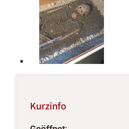
Kurzinfo
Geöffnet
: