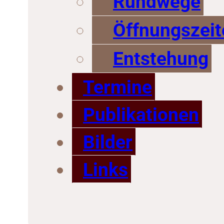
Rundwege
Öffnungszeit
Entstehung
Termine
Publikationen
Bilder
Links